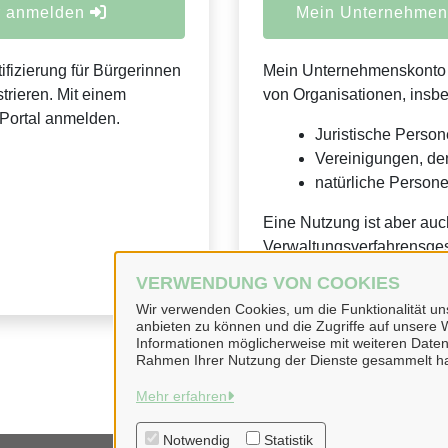
er anmelden
Mein Unternehmens
ifizierung für Bürgerinnen
Mein Unternehmenskonto is
trieren. Mit einem
von Organisationen, insb
Portal anmelden.
Juristische Person
Vereinigungen, de
natürliche Personen
Eine Nutzung ist aber auc
Verwaltungsverfahrensges
VERWENDUNG VON COOKIES
Wir verwenden Cookies, um die Funktionalität uns
anbieten zu können und die Zugriffe auf unsere W
Informationen möglicherweise mit weiteren Daten
Rahmen Ihrer Nutzung der Dienste gesammelt h
Mehr erfahren
Notwendig
Statistik