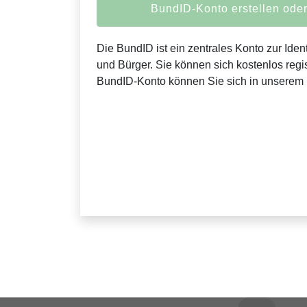
BundID-Konto erstellen od
Die BundID ist ein zentrales Konto zur Ident
und Bürger. Sie können sich kostenlos regis
BundID-Konto können Sie sich in unserem 