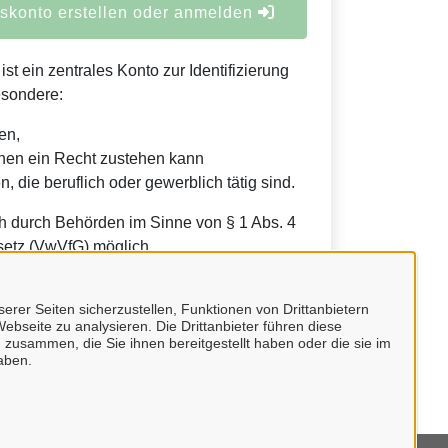
konto erstellen oder anmelden
t ein zentrales Konto zur Identifizierung
esondere:
en,
nen ein Recht zustehen kann
, die beruflich oder gewerblich tätig sind.
h durch Behörden im Sinne von § 1 Abs. 4
etz (VwVfG) möglich.
erer Seiten sicherzustellen, Funktionen von Drittanbietern
ebseite zu analysieren. Die Drittanbieter führen diese
 zusammen, die Sie ihnen bereitgestellt haben oder die sie im
aben.